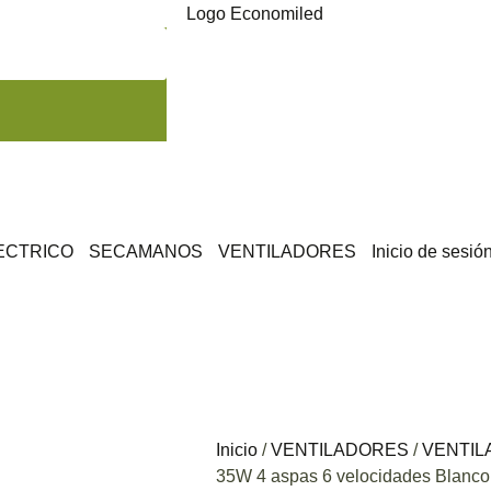
ECTRICO
SECAMANOS
VENTILADORES
Inicio de sesió
Inicio
/
VENTILADORES
/
VENTIL
35W 4 aspas 6 velocidades Blanco