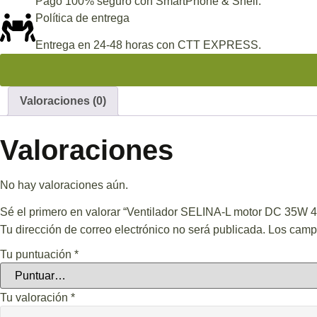
Pago 100% seguro con SmartPhone & Shell.
Política de entrega
Entrega en 24-48 horas con CTT EXPRESS.
Valoraciones (0)
Valoraciones
No hay valoraciones aún.
Sé el primero en valorar “Ventilador SELINA-L motor DC 35W 4
Tu dirección de correo electrónico no será publicada.
Los camp
Tu puntuación
*
Tu valoración
*