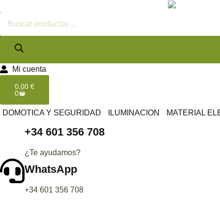
Mi cuenta
0,00
€
0
DOMOTICA Y SEGURIDAD
ILUMINACION
MATERIAL EL
+34 601 356 708
¿Te ayudamos?
WhatsApp
+34 601 356 708