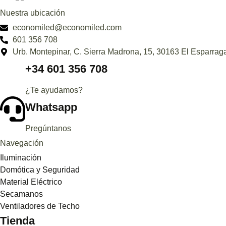
Nuestra ubicación
economiled@economiled.com
601 356 708
Urb. Montepinar, C. Sierra Madrona, 15, 30163 El Esparraga
+34 601 356 708
¿Te ayudamos?
Whatsapp
Pregúntanos
Navegación
Iluminación
Domótica y Seguridad
Material Eléctrico
Secamanos
Ventiladores de Techo
Tienda