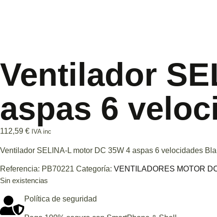
Ventilador S
aspas 6 veloc
112,59
€
IVA inc
Ventilador SELINA-L motor DC 35W 4 aspas 6 velocidades Bl
Referencia:
PB70221
Categoría:
VENTILADORES MOTOR DC
Sin existencias
Política de seguridad