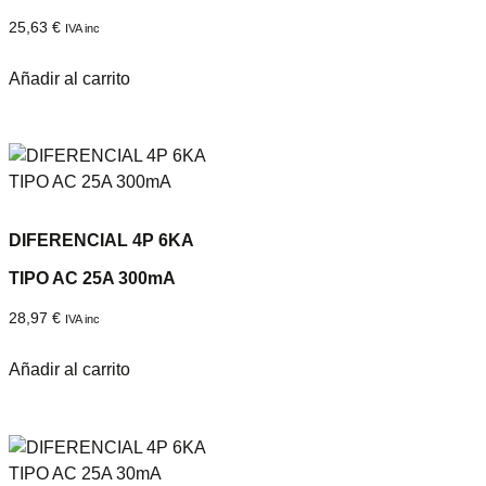
25,63
€
IVA inc
Añadir al carrito
DIFERENCIAL 4P 6KA
TIPO AC 25A 300mA
28,97
€
IVA inc
Añadir al carrito