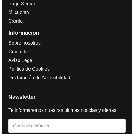
Pago Seguro
Mi cuenta
Carrito
Información
Sobre nosotros
Contacto
Aviso Legal
Política de Cookies
Declaración de Accesibilidad
Newsletter
Te informaremos nuestras últimas noticias y ofertas