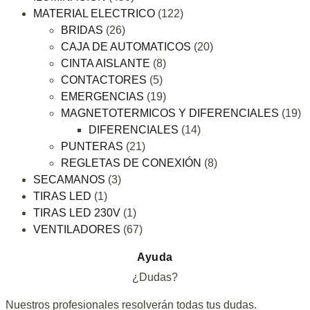
MATERIAL ELECTRICO
(122)
BRIDAS
(26)
CAJA DE AUTOMATICOS
(20)
CINTA AISLANTE
(8)
CONTACTORES
(5)
EMERGENCIAS
(19)
MAGNETOTERMICOS Y DIFERENCIALES
(19)
DIFERENCIALES
(14)
PUNTERAS
(21)
REGLETAS DE CONEXIÓN
(8)
SECAMANOS
(3)
TIRAS LED
(1)
TIRAS LED 230V
(1)
VENTILADORES
(67)
Ayuda
¿Dudas?
Nuestros profesionales resolverán todas tus dudas.