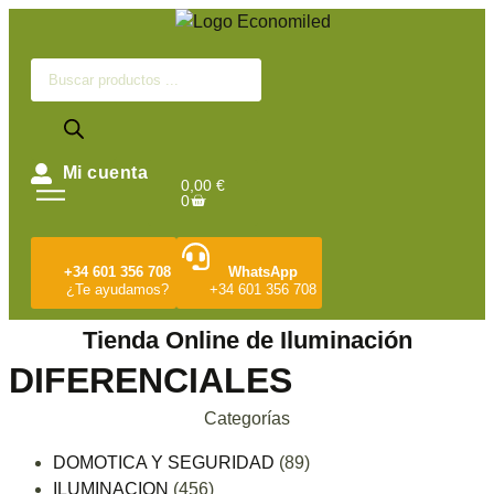
Mi cuenta
0,00
€
0
+34 601 356 708
WhatsApp
¿Te ayudamos?
+34 601 356 708
Tienda Online de Iluminación
DIFERENCIALES
Categorías
DOMOTICA Y SEGURIDAD
(89)
ILUMINACION
(456)