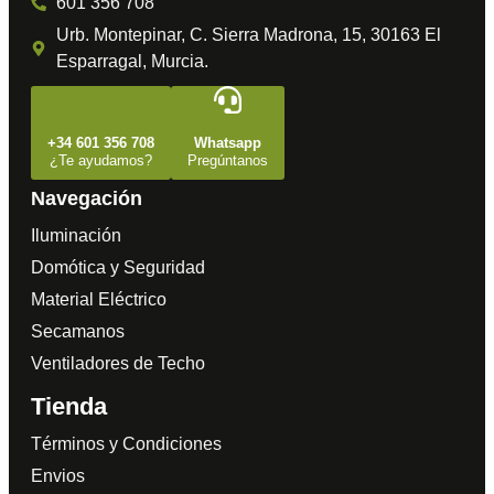
601 356 708
Urb. Montepinar, C. Sierra Madrona, 15, 30163 El
Esparragal, Murcia.
+34 601 356 708
Whatsapp
¿Te ayudamos?
Pregúntanos
Navegación
Iluminación
Domótica y Seguridad
Material Eléctrico
Secamanos
Ventiladores de Techo
Tienda
Términos y Condiciones
Envios