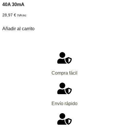
40A 30mA
28,97
€
IVA inc
Añadir al carrito
Compra fácil
Envío rápido