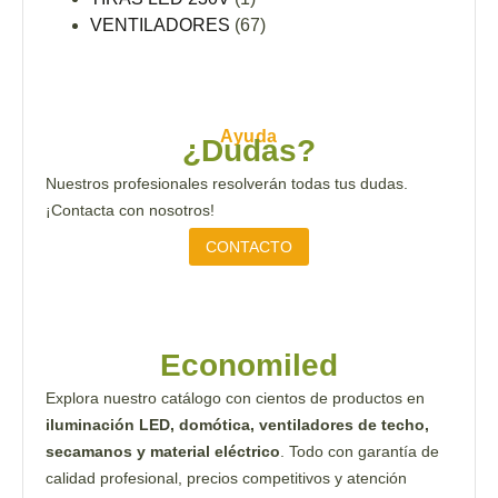
VENTILADORES
(67)
Ayuda
¿Dudas?
Nuestros profesionales resolverán todas tus dudas.
¡Contacta con nosotros!
CONTACTO
Economiled
Explora nuestro catálogo con cientos de productos en
iluminación LED, domótica, ventiladores de techo,
secamanos y material eléctrico
. Todo con garantía de
calidad profesional, precios competitivos y atención