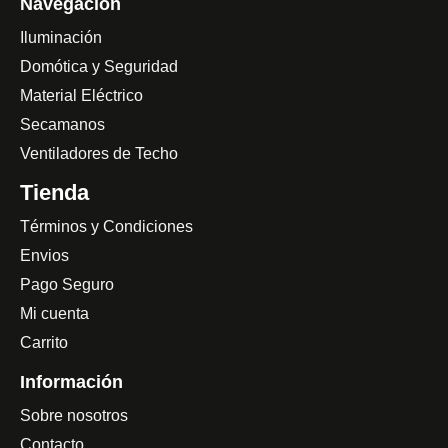
Navegación
Iluminación
Domótica y Seguridad
Material Eléctrico
Secamanos
Ventiladores de Techo
Tienda
Términos y Condiciones
Envios
Pago Seguro
Mi cuenta
Carrito
Información
Sobre nosotros
Contacto