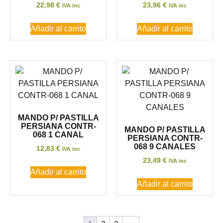
22,98
€
23,96
€
IVA inc
IVA inc
Añadir al carrito
Añadir al carrito
MANDO P/ PASTILLA
PERSIANA CONTR-
MANDO P/ PASTILLA
068 1 CANAL
PERSIANA CONTR-
068 9 CANALES
12,83
€
IVA inc
23,49
€
IVA inc
Añadir al carrito
Añadir al carrito