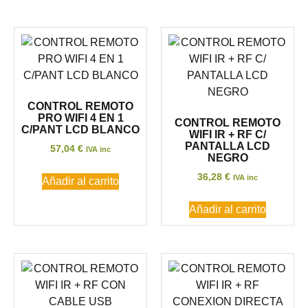
CONTROL REMOTO
PRO WIFI 4 EN 1
CONTROL REMOTO
C/PANT LCD BLANCO
WIFI IR + RF C/
PANTALLA LCD
57,04
€
IVA inc
NEGRO
36,28
€
IVA inc
Añadir al carrito
Añadir al carrito