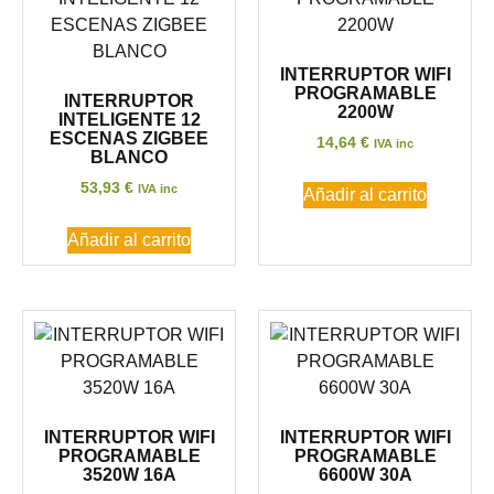
INTERRUPTOR WIFI
PROGRAMABLE
INTERRUPTOR
2200W
INTELIGENTE 12
ESCENAS ZIGBEE
14,64
€
IVA inc
BLANCO
53,93
€
IVA inc
Añadir al carrito
Añadir al carrito
INTERRUPTOR WIFI
INTERRUPTOR WIFI
PROGRAMABLE
PROGRAMABLE
3520W 16A
6600W 30A