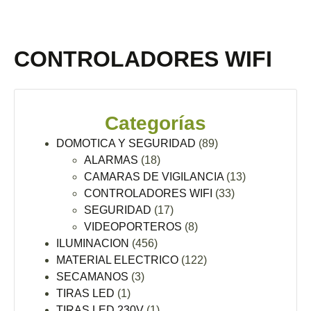
CONTROLADORES WIFI
Categorías
DOMOTICA Y SEGURIDAD
(89)
ALARMAS
(18)
CAMARAS DE VIGILANCIA
(13)
CONTROLADORES WIFI
(33)
SEGURIDAD
(17)
VIDEOPORTEROS
(8)
ILUMINACION
(456)
MATERIAL ELECTRICO
(122)
SECAMANOS
(3)
TIRAS LED
(1)
TIRAS LED 230V
(1)