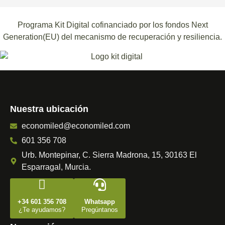
Programa Kit Digital cofinanciado por los fondos Next
Generation(EU) del mecanismo de recuperación y resiliencia.
Nuestra ubicación
economiled@economiled.com
601 356 708
Urb. Montepinar, C. Sierra Madrona, 15, 30163 El
Esparragal, Murcia.
+34 601 356 708
Whatsapp
¿Te ayudamos?
Pregúntanos