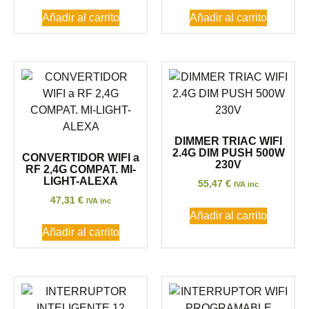
Añadir al carrito
Añadir al carrito
DIMMER TRIAC WIFI
2.4G DIM PUSH 500W
CONVERTIDOR WIFI a
230V
RF 2,4G COMPAT. MI-
LIGHT-ALEXA
55,47
€
IVA inc
47,31
€
IVA inc
Añadir al carrito
Añadir al carrito