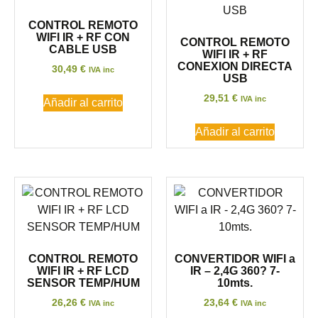
CONTROL REMOTO
WIFI IR + RF CON
CONTROL REMOTO
CABLE USB
WIFI IR + RF
CONEXION DIRECTA
30,49
€
IVA inc
USB
29,51
€
IVA inc
Añadir al carrito
Añadir al carrito
CONTROL REMOTO
CONVERTIDOR WIFI a
WIFI IR + RF LCD
IR – 2,4G 360? 7-
SENSOR TEMP/HUM
10mts.
26,26
€
23,64
€
IVA inc
IVA inc