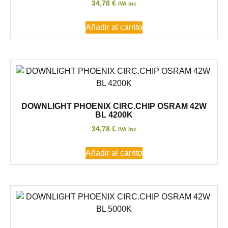
34,78
€
IVA inc
Añadir al carrito
DOWNLIGHT PHOENIX CIRC.CHIP OSRAM 42W
BL 4200K
34,78
€
IVA inc
Añadir al carrito