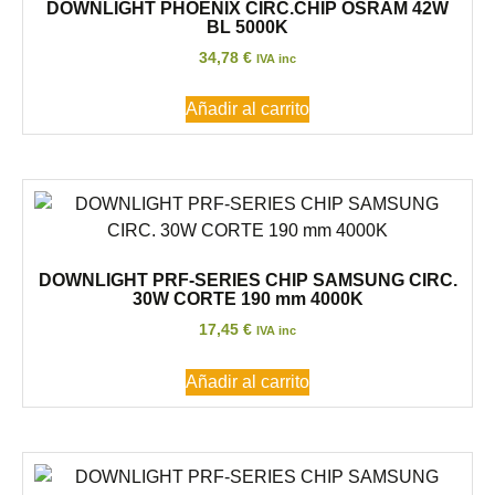
DOWNLIGHT PHOENIX CIRC.CHIP OSRAM 42W
BL 5000K
34,78
€
IVA inc
Añadir al carrito
DOWNLIGHT PRF-SERIES CHIP SAMSUNG CIRC.
30W CORTE 190 mm 4000K
17,45
€
IVA inc
Añadir al carrito