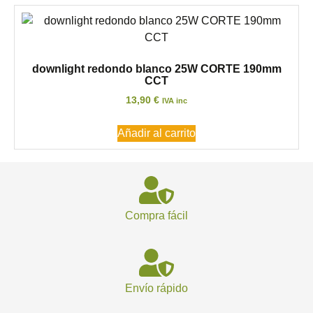
downlight redondo blanco 25W CORTE 190mm
CCT
13,90
€
IVA inc
Añadir al carrito
Compra fácil
Envío rápido