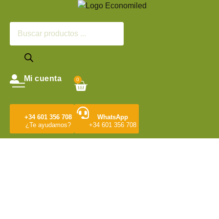
Mi cuenta
0
+34 601 356 708
WhatsApp
¿Te ayudamos?
+34 601 356 708
Tienda Online de
Iluminación