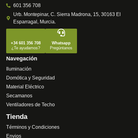
601 356 708
Urb. Montepinar, C. Sierra Madrona, 15, 30163 El
Esparragal, Murcia.
+34 601 356 708
Whatsapp
¿Te ayudamos?
Pregúntanos
Navegación
Iluminación
Domótica y Seguridad
Material Eléctrico
Secamanos
Ventiladores de Techo
Tienda
Términos y Condiciones
Envios