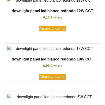
downlight panel led blanco redondo 12W CCT
6,15
€
IVA inc
Añadir al carrito
downlight panel led blanco redondo 18W CCT
6,99
€
IVA inc
Añadir al carrito