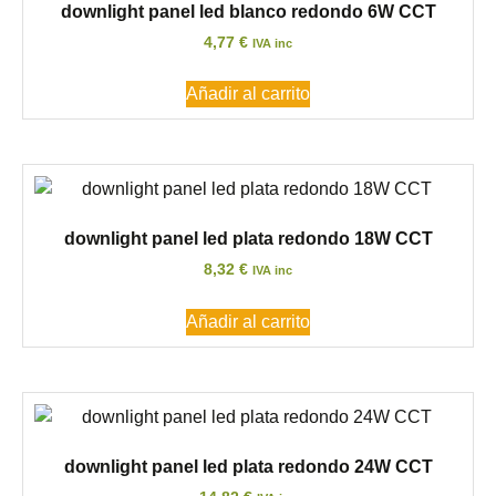
downlight panel led blanco redondo 6W CCT
4,77
€
IVA inc
Añadir al carrito
downlight panel led plata redondo 18W CCT
8,32
€
IVA inc
Añadir al carrito
downlight panel led plata redondo 24W CCT