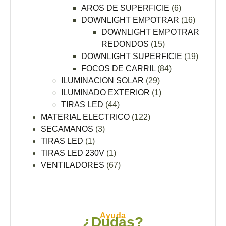
AROS DE SUPERFICIE
(6)
DOWNLIGHT EMPOTRAR
(16)
DOWNLIGHT EMPOTRAR
REDONDOS
(15)
DOWNLIGHT SUPERFICIE
(19)
FOCOS DE CARRIL
(84)
ILUMINACION SOLAR
(29)
ILUMINADO EXTERIOR
(1)
TIRAS LED
(44)
MATERIAL ELECTRICO
(122)
SECAMANOS
(3)
TIRAS LED
(1)
TIRAS LED 230V
(1)
VENTILADORES
(67)
Ayuda
¿Dudas?