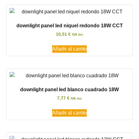
downlight panel led niquel redondo 18W CCT
10,51
€
IVA inc
Añadir al carrito
downlight panel led blanco cuadrado 18W
7,77
€
IVA inc
Añadir al carrito