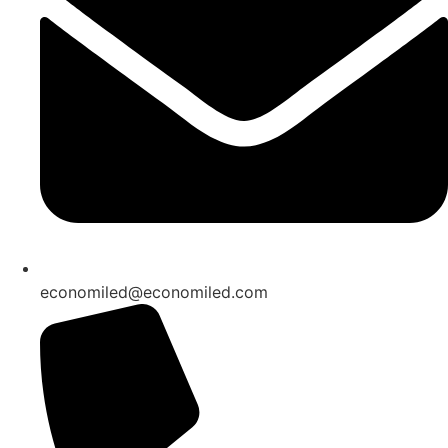
economiled@economiled.com