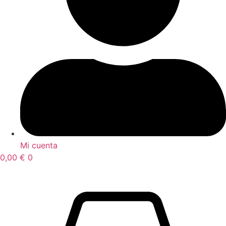
Mi cuenta
0,00
€
0