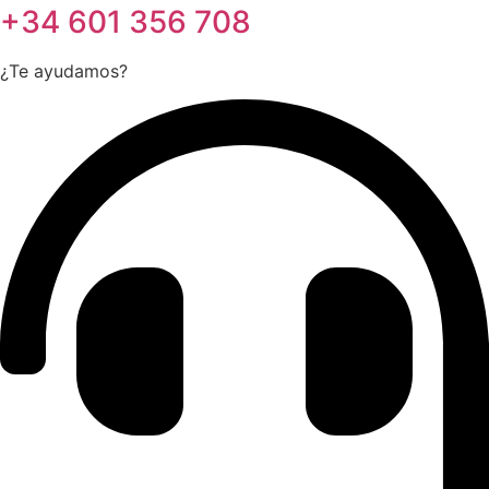
+34 601 356 708
¿Te ayudamos?