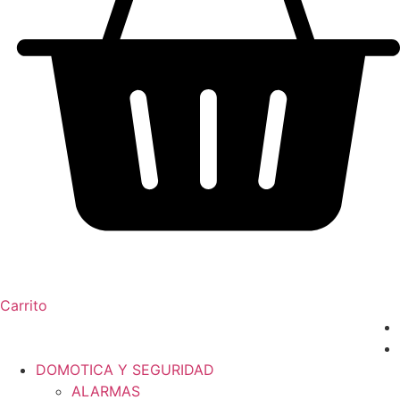
Carrito
DOMOTICA Y SEGURIDAD
ALARMAS