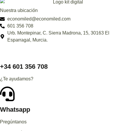
Nuestra ubicación
economiled@economiled.com
601 356 708
Urb. Montepinar, C. Sierra Madrona, 15, 30163 El
Esparragal, Murcia.
+34 601 356 708
¿Te ayudamos?
Whatsapp
Pregúntanos