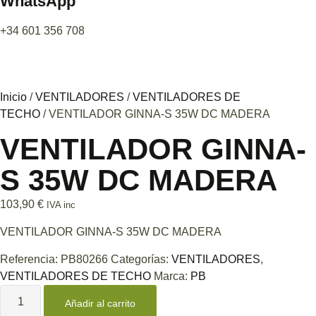
WhatsApp
+34 601 356 708
Inicio
/
VENTILADORES
/
VENTILADORES DE
TECHO
/ VENTILADOR GINNA-S 35W DC MADERA
VENTILADOR GINNA-
S 35W DC MADERA
103,90
€
IVA inc
VENTILADOR GINNA-S 35W DC MADERA
Referencia:
PB80266
Categorías:
VENTILADORES
,
VENTILADORES DE TECHO
Marca:
PB
Añadir al carrito