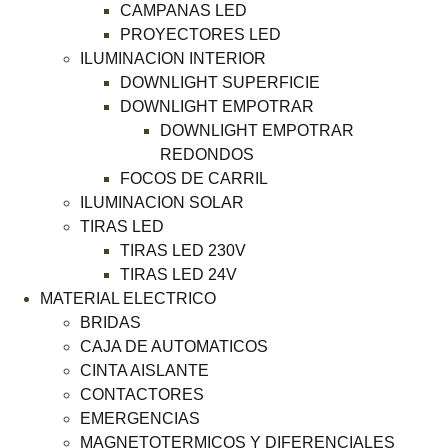
CAMPANAS LED
PROYECTORES LED
ILUMINACION INTERIOR
DOWNLIGHT SUPERFICIE
DOWNLIGHT EMPOTRAR
DOWNLIGHT EMPOTRAR
REDONDOS
FOCOS DE CARRIL
ILUMINACION SOLAR
TIRAS LED
TIRAS LED 230V
TIRAS LED 24V
MATERIAL ELECTRICO
BRIDAS
CAJA DE AUTOMATICOS
CINTA AISLANTE
CONTACTORES
EMERGENCIAS
MAGNETOTERMICOS Y DIFERENCIALES