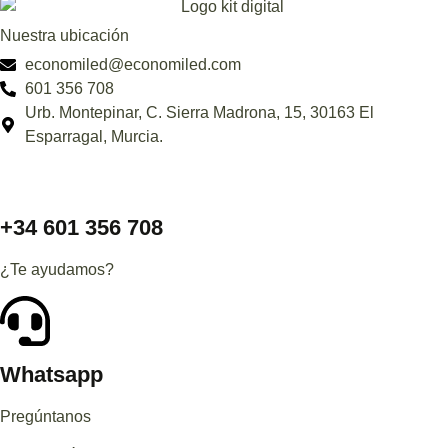
Nuestra ubicación
economiled@economiled.com
601 356 708
Urb. Montepinar, C. Sierra Madrona, 15, 30163 El
Esparragal, Murcia.
+34 601 356 708
¿Te ayudamos?
Whatsapp
Pregúntanos