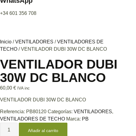
WhatsApp
+34 601 356 708
Inicio
/
VENTILADORES
/
VENTILADORES DE
TECHO
/ VENTILADOR DUBI 30W DC BLANCO
VENTILADOR DUBI
30W DC BLANCO
60,00
€
IVA inc
VENTILADOR DUBI 30W DC BLANCO
Referencia:
PB80120
Categorías:
VENTILADORES
,
VENTILADORES DE TECHO
Marca:
PB
Añadir al carrito