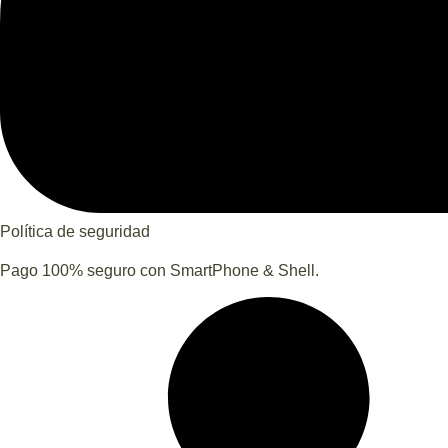
Política de seguridad
Pago 100% seguro con SmartPhone & Shell.