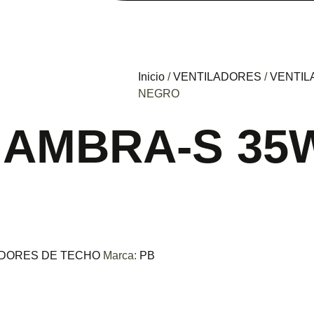
Inicio
/
VENTILADORES
/
VENTIL
NEGRO
 AMBRA-S 35
ADORES DE TECHO
Marca:
PB