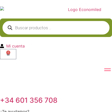
Mi cuenta
0
+34 601 356 708
¿Te ayudamos?