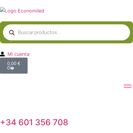
Mi cuenta
0,00
€
0
+34 601 356 708