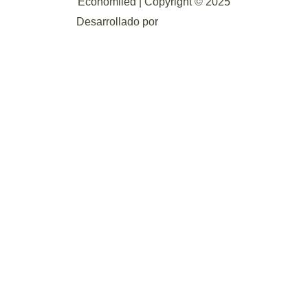
Economiled | Copyright © 2025
Desarrollado por
Mark-Sonoma.