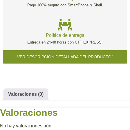
Pago 100% seguro con SmartPhone & Shell.
Política de entrega
Entrega en 24-48 horas con CTT EXPRESS.
VER DESCRIPCIÓN DETALLADA DEL PRODUCTO
Valoraciones (0)
Valoraciones
No hay valoraciones aún.