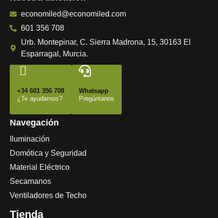
economiled@economiled.com
601 356 708
Urb. Montepinar, C. Sierra Madrona, 15, 30163 El
Esparragal, Murcia.
+34 601 356 708
Whatsapp
¿Te ayudamos?
Pregúntanos
Navegación
Iluminación
Domótica y Seguridad
Material Eléctrico
Secamanos
Ventiladores de Techo
Tienda