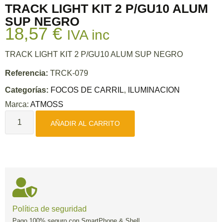
TRACK LIGHT KIT 2 P/GU10 ALUM
SUP NEGRO
18,57
€
IVA inc
TRACK LIGHT KIT 2 P/GU10 ALUM SUP NEGRO
Referencia:
TRCK-079
Categorías:
FOCOS DE CARRIL
,
ILUMINACION
Marca:
ATMOSS
AÑADIR AL CARRITO
Política de seguridad
Pago 100% seguro con SmartPhone & Shell.