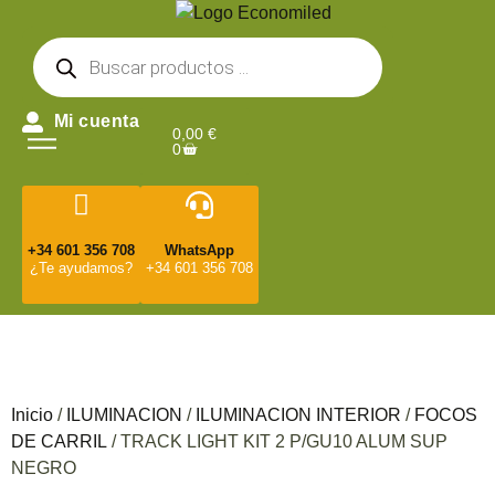
Mi cuenta
0,00
€
0
+34 601 356 708
WhatsApp
¿Te ayudamos?
+34 601 356 708
Inicio
/
ILUMINACION
/
ILUMINACION INTERIOR
/
FOCOS
DE CARRIL
/ TRACK LIGHT KIT 2 P/GU10 ALUM SUP
NEGRO