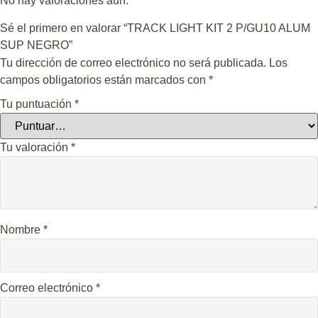
No hay valoraciones aún.
Sé el primero en valorar “TRACK LIGHT KIT 2 P/GU10 ALUM
SUP NEGRO”
Tu dirección de correo electrónico no será publicada.
Los
campos obligatorios están marcados con
*
Tu puntuación
*
Tu valoración
*
Nombre
*
Correo electrónico
*