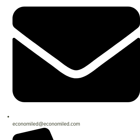
economiled@economiled.com