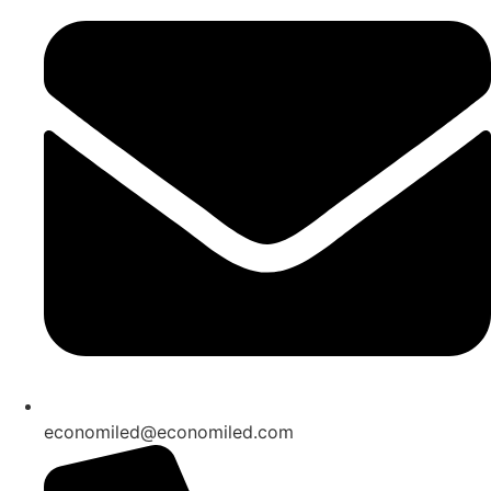
economiled@economiled.com