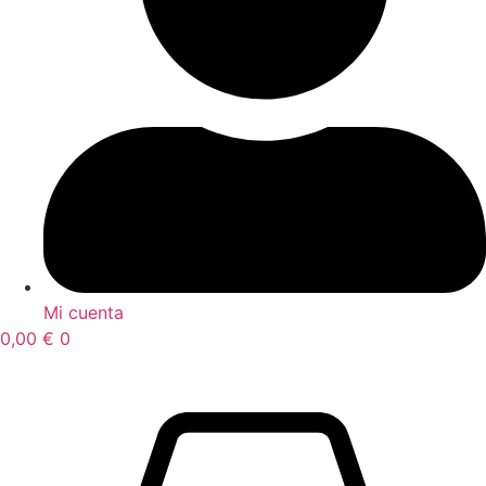
Mi cuenta
0,00
€
0