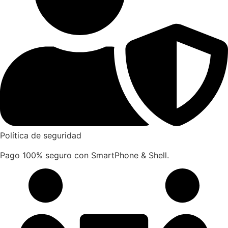
55MM
cantidad
Política de seguridad
Pago 100% seguro con SmartPhone & Shell.