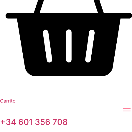
Carrito
+34 601 356 708