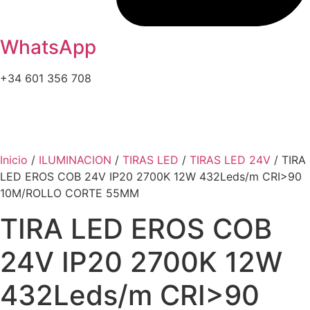
WhatsApp
+34 601 356 708
Inicio
/
ILUMINACION
/
TIRAS LED
/
TIRAS LED 24V
/ TIRA
LED EROS COB 24V IP20 2700K 12W 432Leds/m CRI>90
10M/ROLLO CORTE 55MM
TIRA LED EROS COB
24V IP20 2700K 12W
432Leds/m CRI>90