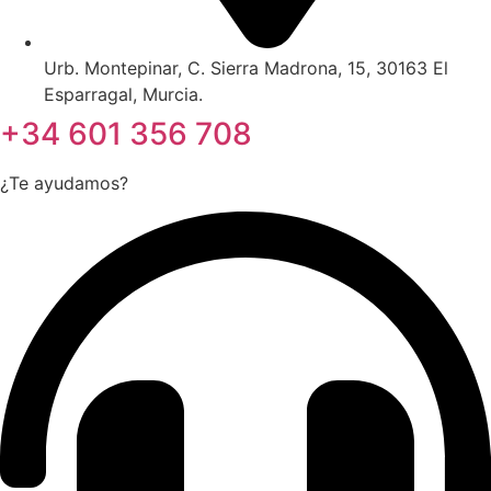
Urb. Montepinar, C. Sierra Madrona, 15, 30163 El
Esparragal, Murcia.
+34 601 356 708
¿Te ayudamos?