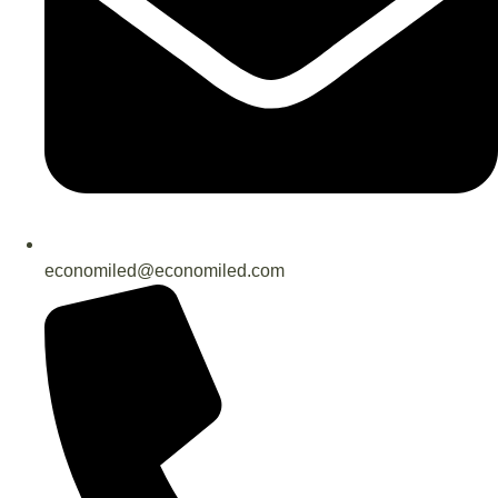
economiled@economiled.com