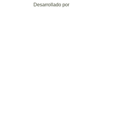
Desarrollado por
Mark-Sonoma.