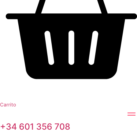
Carrito
+34 601 356 708