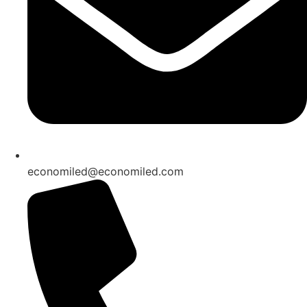
economiled@economiled.com