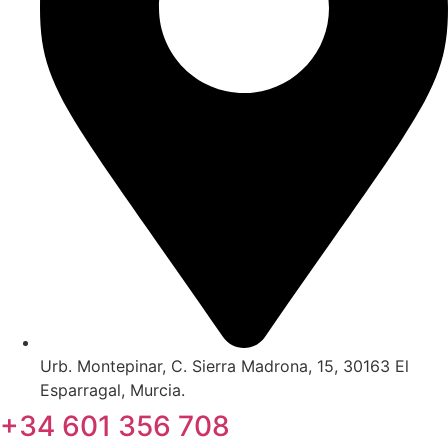
Urb. Montepinar, C. Sierra Madrona, 15, 30163 El
Esparragal, Murcia.
+34 601 356 708