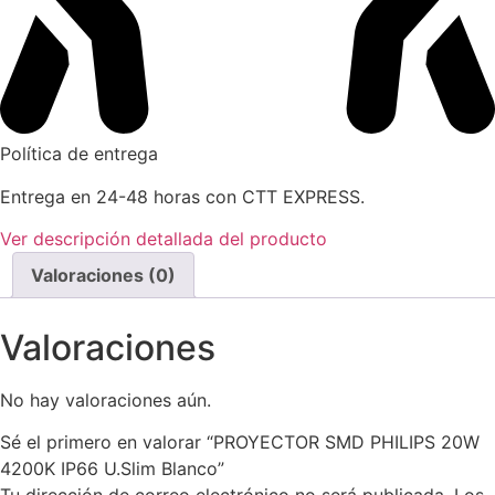
Política de entrega
Entrega en 24-48 horas con CTT EXPRESS.
Ver descripción detallada del producto
Valoraciones (0)
Valoraciones
No hay valoraciones aún.
Sé el primero en valorar “PROYECTOR SMD PHILIPS 20W
4200K IP66 U.Slim Blanco”