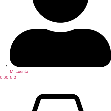
Mi cuenta
0,00
€
0