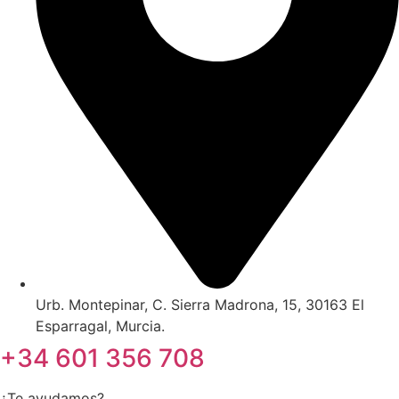
Urb. Montepinar, C. Sierra Madrona, 15, 30163 El
Esparragal, Murcia.
+34 601 356 708
¿Te ayudamos?