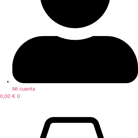
Mi cuenta
0,00
€
0