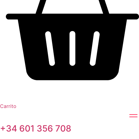
Carrito
+34 601 356 708