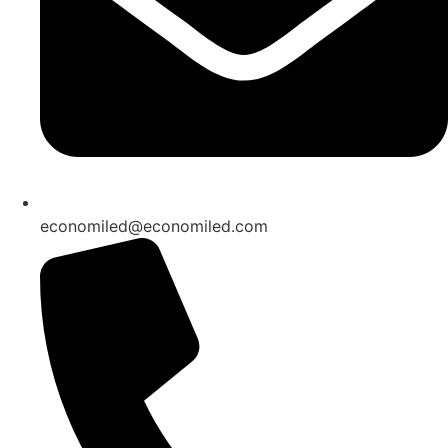
economiled@economiled.com