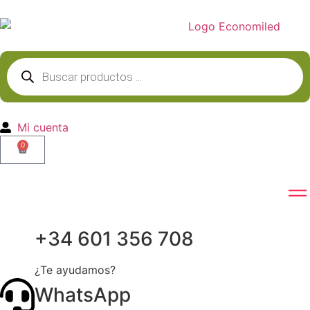
Mi cuenta
0
+34 601 356 708
¿Te ayudamos?
WhatsApp