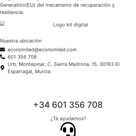
Generation(EU) del mecanismo de recuperación y
resiliencia.
Nuestra ubicación
economiled@economiled.com
601 356 708
Urb. Montepinar, C. Sierra Madrona, 15, 30163 El
Esparragal, Murcia.
+34 601 356 708
¿Te ayudamos?