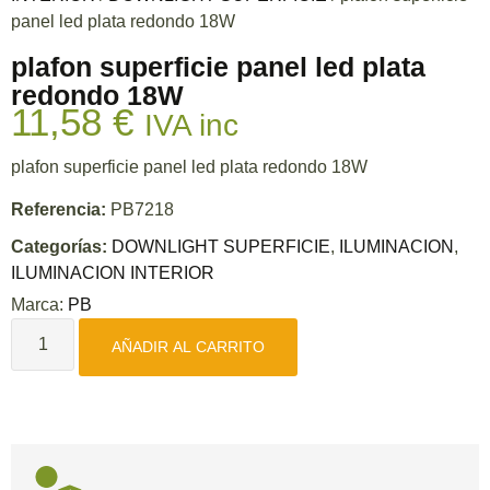
panel led plata redondo 18W
plafon superficie panel led plata
redondo 18W
11,58
€
IVA inc
plafon superficie panel led plata redondo 18W
Referencia:
PB7218
Categorías:
DOWNLIGHT SUPERFICIE
,
ILUMINACION
,
ILUMINACION INTERIOR
Marca:
PB
AÑADIR AL CARRITO