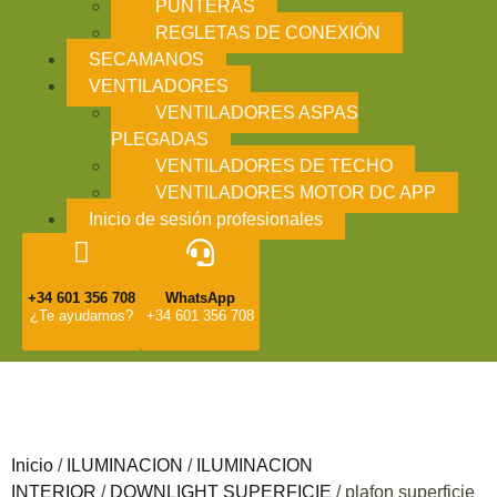
PUNTERAS
REGLETAS DE CONEXIÓN
SECAMANOS
VENTILADORES
VENTILADORES ASPAS
PLEGADAS
VENTILADORES DE TECHO
VENTILADORES MOTOR DC APP
Inicio de sesión profesionales
+34 601 356 708
WhatsApp
¿Te ayudamos?
+34 601 356 708
Inicio
/
ILUMINACION
/
ILUMINACION
INTERIOR
/
DOWNLIGHT SUPERFICIE
/ plafon superficie