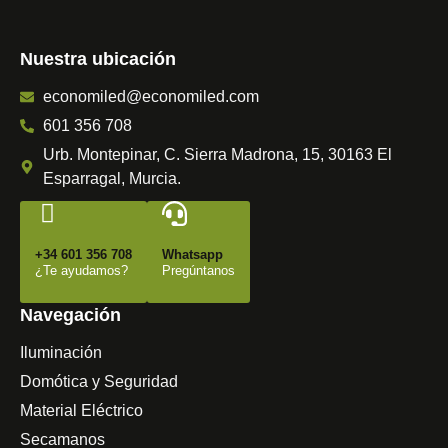
Nuestra ubicación
economiled@economiled.com
601 356 708
Urb. Montepinar, C. Sierra Madrona, 15, 30163 El
Esparragal, Murcia.
+34 601 356 708
Whatsapp
¿Te ayudamos?
Pregúntanos
Navegación
Iluminación
Domótica y Seguridad
Material Eléctrico
Secamanos