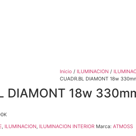
Inicio
/
ILUMINACION
/
ILUMINAC
CUADR.BL DIAMONT 18w 330mm
L DIAMONT 18w 330mm
00K
E
,
ILUMINACION
,
ILUMINACION INTERIOR
Marca:
ATMOSS