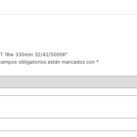
ONT 18w 330mm 32/42/5000K”
campos obligatorios están marcados con
*