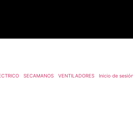
ECTRICO
SECAMANOS
VENTILADORES
Inicio de sesió