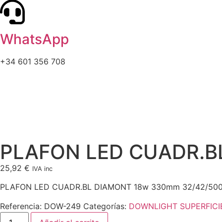
WhatsApp
+34 601 356 708
PLAFON LED CUADR.B
25,92
€
IVA inc
PLAFON LED CUADR.BL DIAMONT 18w 330mm 32/42/50
Referencia:
DOW-249
Categorías:
DOWNLIGHT SUPERFICI