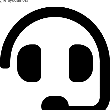
¿Te ayudamos?