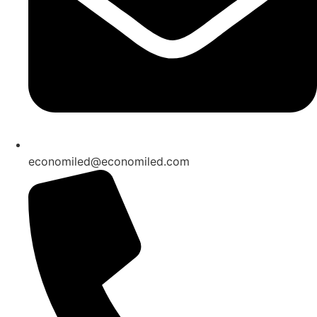
economiled@economiled.com