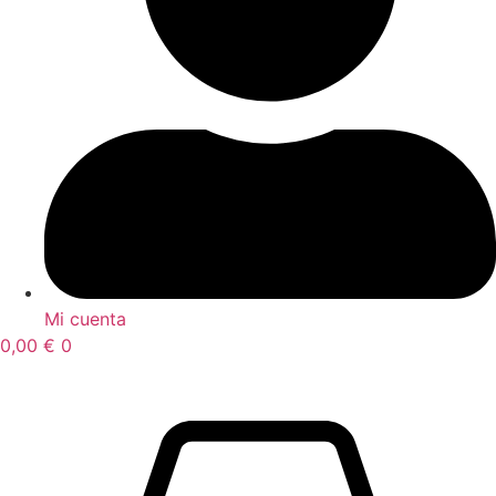
Mi cuenta
0,00
€
0