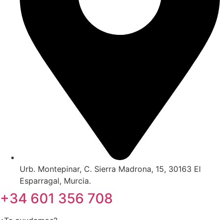
Urb. Montepinar, C. Sierra Madrona, 15, 30163 El
Esparragal, Murcia.
+34 601 356 708