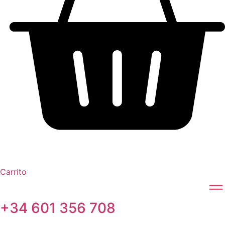
Carrito
+34 601 356 708