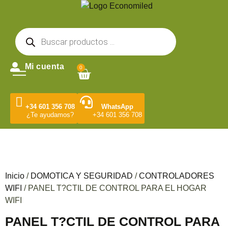
Mi cuenta
0
+34 601 356 708
WhatsApp
¿Te ayudamos?
+34 601 356 708
Inicio
/
DOMOTICA Y SEGURIDAD
/
CONTROLADORES
WIFI
/ PANEL T?CTIL DE CONTROL PARA EL HOGAR
WIFI
PANEL T?CTIL DE CONTROL PARA