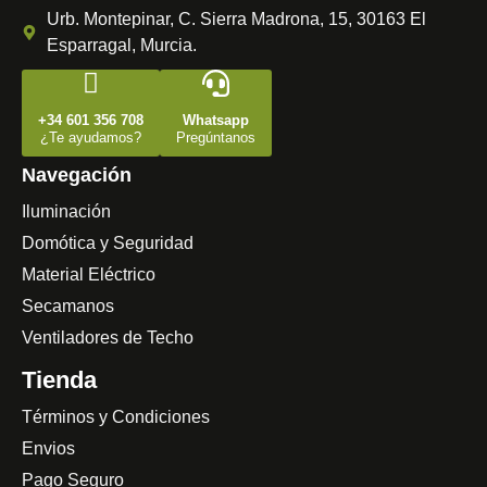
Urb. Montepinar, C. Sierra Madrona, 15, 30163 El
Esparragal, Murcia.
+34 601 356 708
Whatsapp
¿Te ayudamos?
Pregúntanos
Navegación
Iluminación
Domótica y Seguridad
Material Eléctrico
Secamanos
Ventiladores de Techo
Tienda
Términos y Condiciones
Envios
Pago Seguro