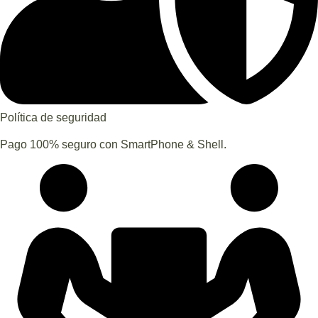
Política de seguridad
Pago 100% seguro con SmartPhone & Shell.