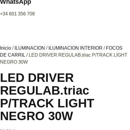
WhatsApp
+34 601 356 708
Inicio
/
ILUMINACION
/
ILUMINACION INTERIOR
/
FOCOS
DE CARRIL
/ LED DRIVER REGULAB.triac P/TRACK LIGHT
NEGRO 30W
LED DRIVER
REGULAB.triac
P/TRACK LIGHT
NEGRO 30W