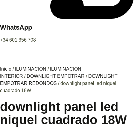
WhatsApp
+34 601 356 708
Inicio
/
ILUMINACION
/
ILUMINACION
INTERIOR
/
DOWNLIGHT EMPOTRAR
/
DOWNLIGHT
EMPOTRAR REDONDOS
/ downlight panel led niquel
cuadrado 18W
downlight panel led
niquel cuadrado 18W