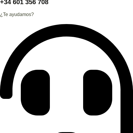
+34 601 356 708
¿Te ayudamos?