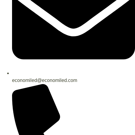
economiled@economiled.com