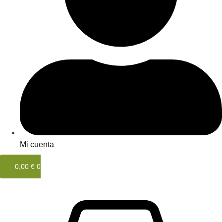
Mi cuenta
0,00
€
0