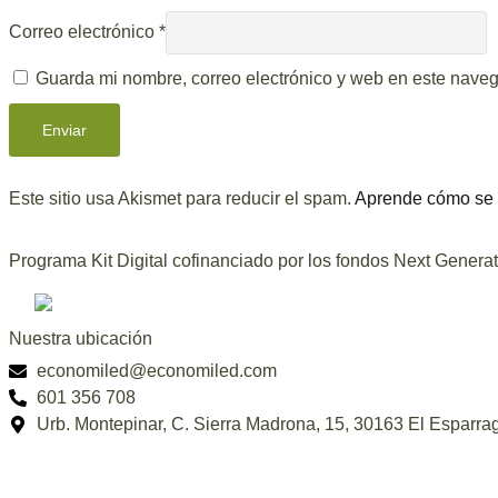
Correo electrónico
*
Guarda mi nombre, correo electrónico y web en este nave
Este sitio usa Akismet para reducir el spam.
Aprende cómo se p
Programa Kit Digital cofinanciado por los fondos Next Genera
Nuestra ubicación
economiled@economiled.com
601 356 708
Urb. Montepinar, C. Sierra Madrona, 15, 30163 El Esparrag