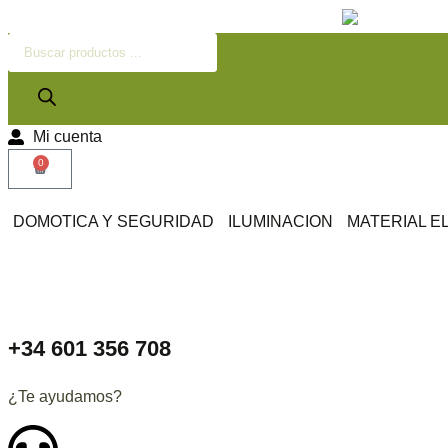
Mi cuenta
0
DOMOTICA Y SEGURIDAD
ILUMINACION
MATERIAL E
+34 601 356 708
¿Te ayudamos?