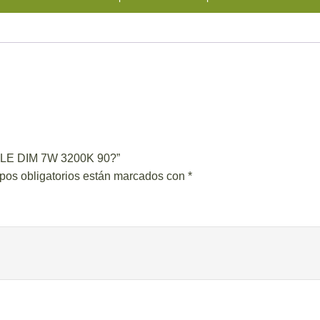
BLE DIM 7W 3200K 90?”
pos obligatorios están marcados con
*