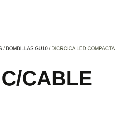
S
/
BOMBILLAS GU10
/ DICROICA LED COMPACTA
 C/CABLE