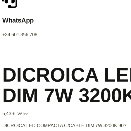
WhatsApp
+34 601 356 708
DICROICA L
DIM 7W 3200
5,43
€
IVA inc
DICROICA LED COMPACTA C/CABLE DIM 7W 3200K 90?