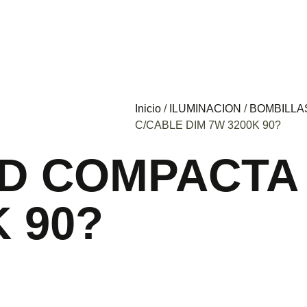
Inicio
/
ILUMINACION
/
BOMBILLA
C/CABLE DIM 7W 3200K 90?
ED COMPACTA
K 90?