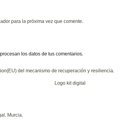
gador para la próxima vez que comente.
rocesan los datos de tus comentarios.
tion(EU) del mecanismo de recuperación y resiliencia.
al, Murcia.