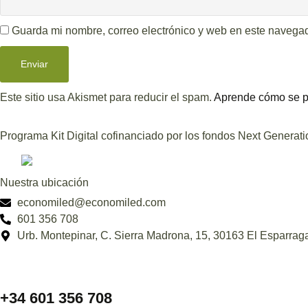
Guarda mi nombre, correo electrónico y web en este navega
Este sitio usa Akismet para reducir el spam.
Aprende cómo se pr
Programa Kit Digital cofinanciado por los fondos Next Generat
Nuestra ubicación
economiled@economiled.com
601 356 708
Urb. Montepinar, C. Sierra Madrona, 15, 30163 El Esparraga
+34 601 356 708