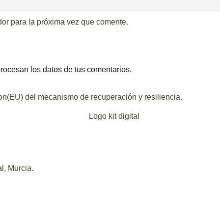
dor para la próxima vez que comente.
ocesan los datos de tus comentarios.
ion(EU) del mecanismo de recuperación y resiliencia.
l, Murcia.