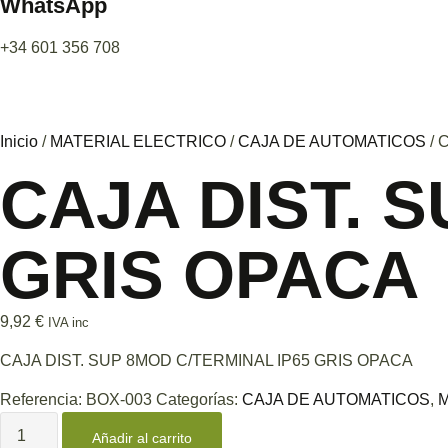
WhatsApp
+34 601 356 708
Inicio
/
MATERIAL ELECTRICO
/
CAJA DE AUTOMATICOS
/ 
CAJA DIST. 
GRIS OPACA
9,92
€
IVA inc
CAJA DIST. SUP 8MOD C/TERMINAL IP65 GRIS OPACA
Referencia:
BOX-003
Categorías:
CAJA DE AUTOMATICOS
,
M
Añadir al carrito