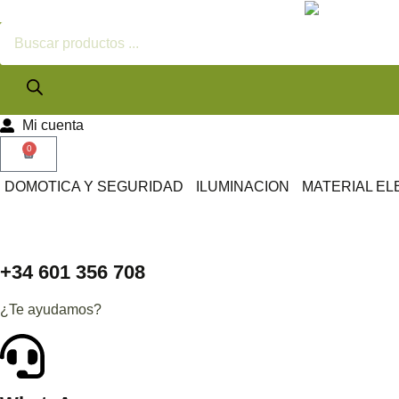
Mi cuenta
0
DOMOTICA Y SEGURIDAD
ILUMINACION
MATERIAL EL
+34 601 356 708
¿Te ayudamos?