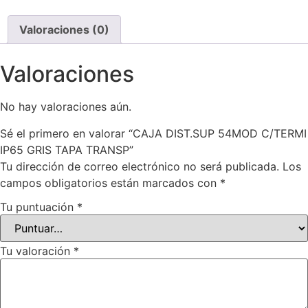
Valoraciones (0)
Valoraciones
No hay valoraciones aún.
Sé el primero en valorar “CAJA DIST.SUP 54MOD C/TERMI
IP65 GRIS TAPA TRANSP”
Tu dirección de correo electrónico no será publicada.
Los
campos obligatorios están marcados con
*
Tu puntuación
*
Tu valoración
*