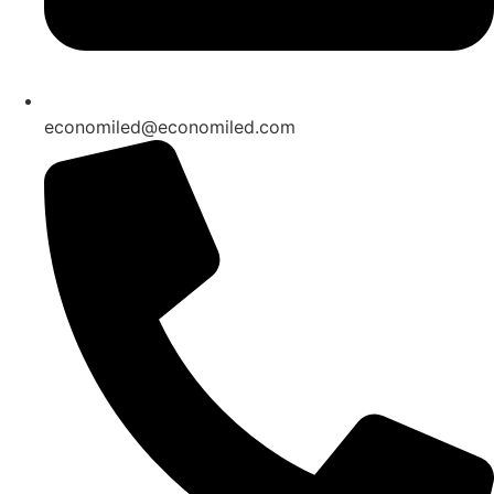
economiled@economiled.com