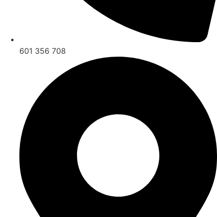
601 356 708