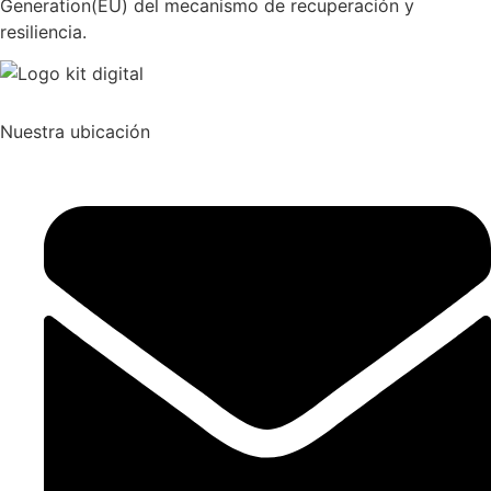
Generation(EU) del mecanismo de recuperación y
resiliencia.
Nuestra ubicación