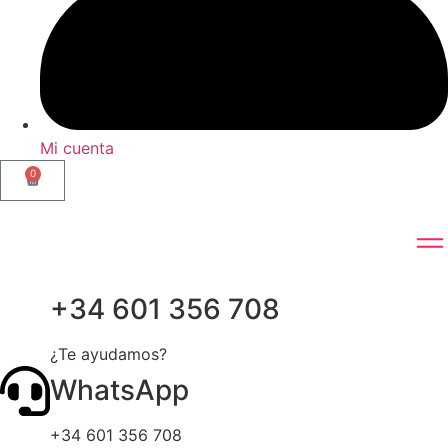
Mi cuenta
0
+34 601 356 708
¿Te ayudamos?
WhatsApp
+34 601 356 708