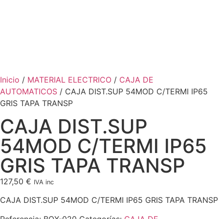
Inicio
/
MATERIAL ELECTRICO
/
CAJA DE
AUTOMATICOS
/ CAJA DIST.SUP 54MOD C/TERMI IP65
GRIS TAPA TRANSP
CAJA DIST.SUP
54MOD C/TERMI IP65
GRIS TAPA TRANSP
127,50
€
IVA inc
CAJA DIST.SUP 54MOD C/TERMI IP65 GRIS TAPA TRANSP
Referencia:
BOX-020
Categorías:
CAJA DE