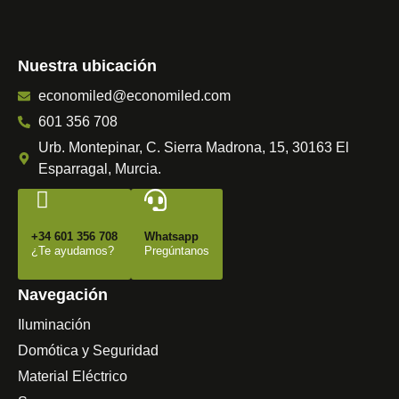
Nuestra ubicación
economiled@economiled.com
601 356 708
Urb. Montepinar, C. Sierra Madrona, 15, 30163 El
Esparragal, Murcia.
+34 601 356 708
Whatsapp
¿Te ayudamos?
Pregúntanos
Navegación
Iluminación
Domótica y Seguridad
Material Eléctrico