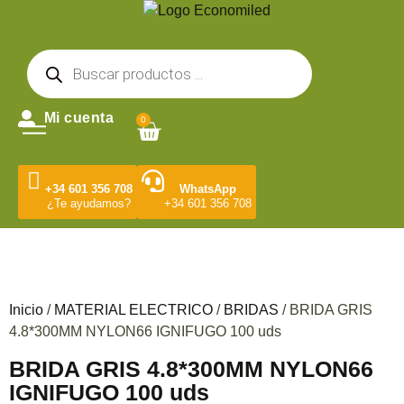
Mi cuenta
0
+34 601 356 708
WhatsApp
¿Te ayudamos?
+34 601 356 708
Inicio
/
MATERIAL ELECTRICO
/
BRIDAS
/ BRIDA GRIS
4.8*300MM NYLON66 IGNIFUGO 100 uds
BRIDA GRIS 4.8*300MM NYLON66
IGNIFUGO 100 uds