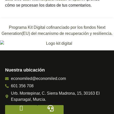
cómo se procesan los datos de tus comentarios.
Programa Kit Digital cofinanciado por los fondos Next
Generation(EU) del mecanismo de recuperación y resiliencia.
Nuestra ubicación
economiled@economiled.com
601 356 708
Urb. Montepinar, C. Sierra Madrona, 15, 30163 El
Esparragal, Murcia.