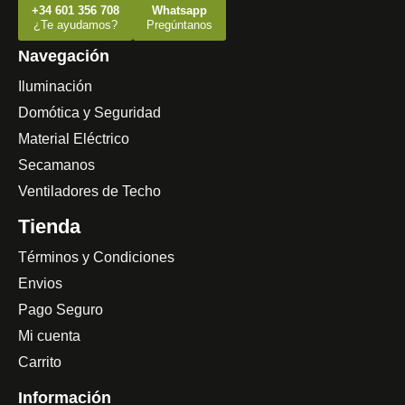
+34 601 356 708
Whatsapp
¿Te ayudamos?
Pregúntanos
Navegación
Iluminación
Domótica y Seguridad
Material Eléctrico
Secamanos
Ventiladores de Techo
Tienda
Términos y Condiciones
Envios
Pago Seguro
Mi cuenta
Carrito
Información