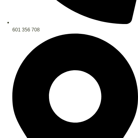
601 356 708