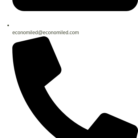
economiled@economiled.com