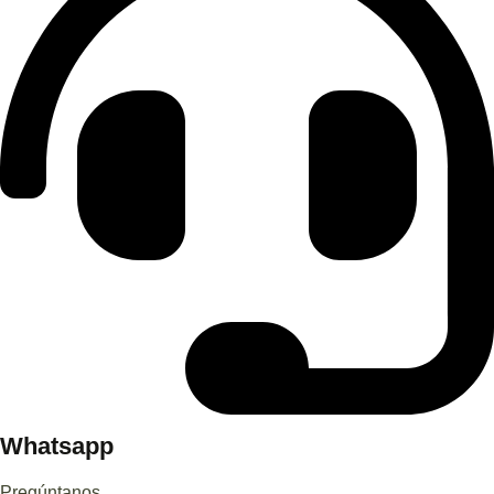
Whatsapp
Pregúntanos