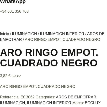
WhatsApp
+34 601 356 708
Inicio
/
ILUMINACION
/
ILUMINACION INTERIOR
/
AROS DE
EMPOTRAR
/ ARO RINGO EMPOT. CUADRADO NEGRO
ARO RINGO EMPOT.
CUADRADO NEGRO
3,82
€
IVA inc
ARO RINGO EMPOT. CUADRADO NEGRO
Referencia:
EC3062
Categorías:
AROS DE EMPOTRAR
,
ILUMINACION
,
ILUMINACION INTERIOR
Marca:
ECOLUX