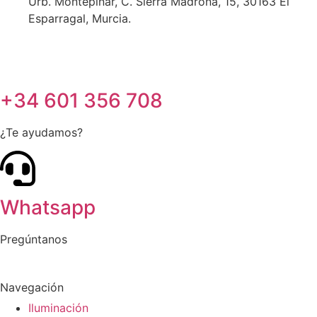
Urb. Montepinar, C. Sierra Madrona, 15, 30163 El
Esparragal, Murcia.
+34 601 356 708
¿Te ayudamos?
Whatsapp
Pregúntanos
Navegación
Iluminación