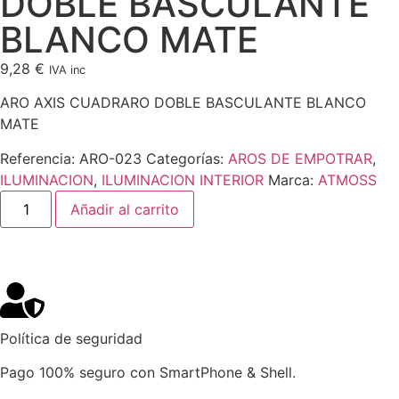
DOBLE BASCULANTE
BLANCO MATE
9,28
€
IVA inc
ARO AXIS CUADRARO DOBLE BASCULANTE BLANCO
MATE
Referencia:
ARO-023
Categorías:
AROS DE EMPOTRAR
,
ILUMINACION
,
ILUMINACION INTERIOR
Marca:
ATMOSS
Añadir al carrito
Política de seguridad
Pago 100% seguro con SmartPhone & Shell.