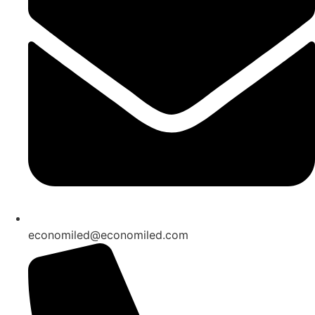
economiled@economiled.com