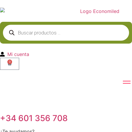
Mi cuenta
0
+34 601 356 708
¿Te ayudamos?