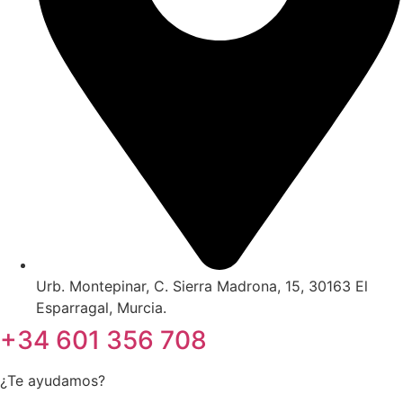
Urb. Montepinar, C. Sierra Madrona, 15, 30163 El
Esparragal, Murcia.
+34 601 356 708
¿Te ayudamos?