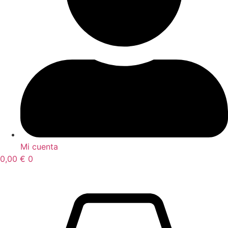
Mi cuenta
0,00
€
0