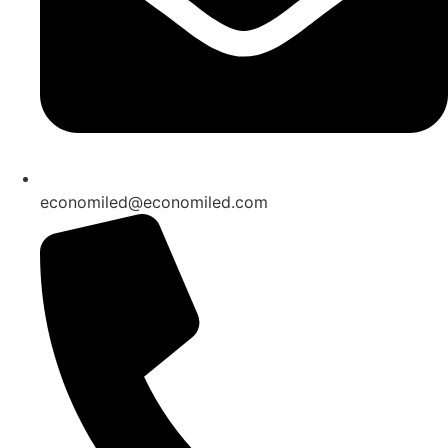
economiled@economiled.com