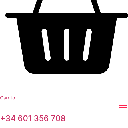
Carrito
+34 601 356 708