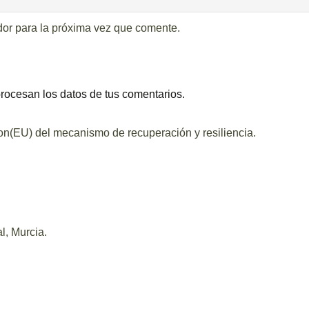
dor para la próxima vez que comente.
ocesan los datos de tus comentarios.
ion(EU) del mecanismo de recuperación y resiliencia.
l, Murcia.