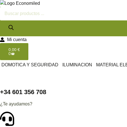
Mi cuenta
0,00
€
0
DOMOTICA Y SEGURIDAD
ILUMINACION
MATERIAL EL
+34 601 356 708
¿Te ayudamos?