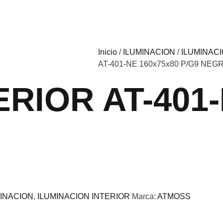
Inicio
/
ILUMINACION
/
ILUMINACI
AT-401-NE 160x75x80 P/G9 NEG
RIOR AT-401-
MINACION
,
ILUMINACION INTERIOR
Marca:
ATMOSS