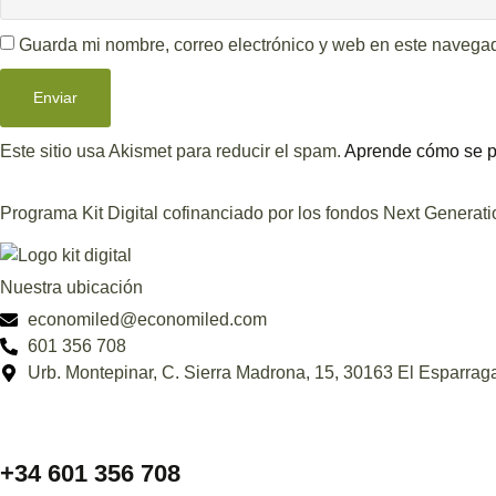
Guarda mi nombre, correo electrónico y web en este navega
Este sitio usa Akismet para reducir el spam.
Aprende cómo se pr
Programa Kit Digital cofinanciado por los fondos Next Generat
Nuestra ubicación
economiled@economiled.com
601 356 708
Urb. Montepinar, C. Sierra Madrona, 15, 30163 El Esparraga
+34 601 356 708