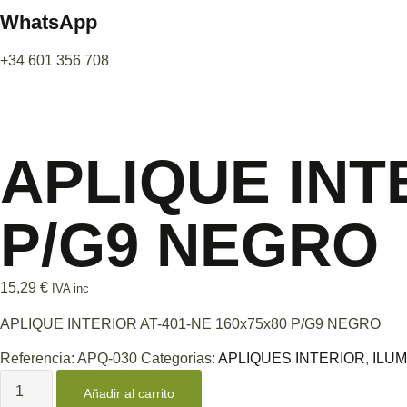
WhatsApp
+34 601 356 708
APLIQUE INTE
P/G9 NEGRO
15,29
€
IVA inc
APLIQUE INTERIOR AT-401-NE 160x75x80 P/G9 NEGRO
Referencia:
APQ-030
Categorías:
APLIQUES INTERIOR
,
ILU
Añadir al carrito