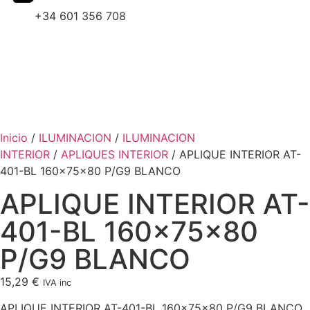
+34 601 356 708
Inicio
/
ILUMINACION
/
ILUMINACION
INTERIOR
/
APLIQUES INTERIOR
/ APLIQUE INTERIOR AT-
401-BL 160x75x80 P/G9 BLANCO
APLIQUE INTERIOR AT-
401-BL 160x75x80
P/G9 BLANCO
15,29
€
IVA inc
APLIQUE INTERIOR AT-401-BL 160x75x80 P/G9 BLANCO