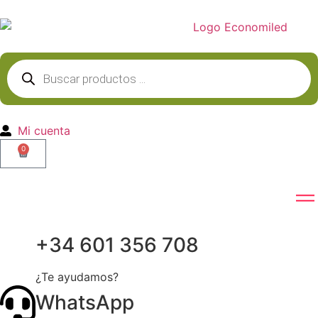
Mi cuenta
0
+34 601 356 708
¿Te ayudamos?
WhatsApp