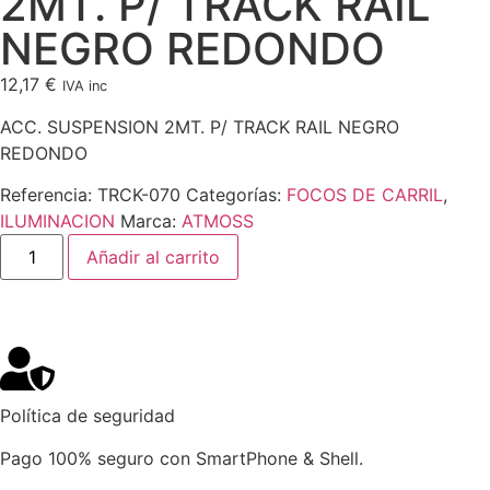
2MT. P/ TRACK RAIL
NEGRO REDONDO
12,17
€
IVA inc
ACC. SUSPENSION 2MT. P/ TRACK RAIL NEGRO
REDONDO
Referencia:
TRCK-070
Categorías:
FOCOS DE CARRIL
,
ILUMINACION
Marca:
ATMOSS
Añadir al carrito
Política de seguridad
Pago 100% seguro con SmartPhone & Shell.