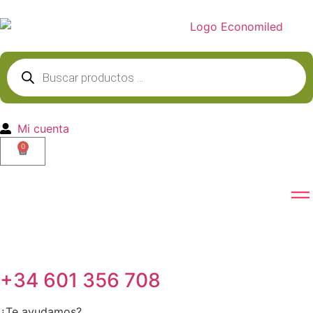
Mi cuenta
0
+34 601 356 708
¿Te ayudamos?