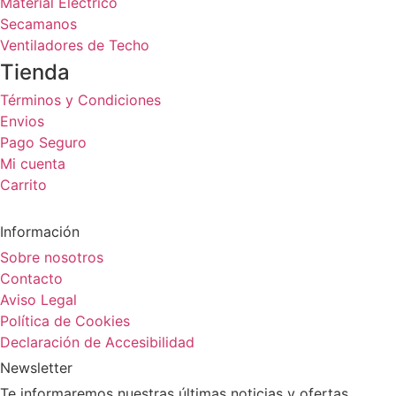
Material Eléctrico
Secamanos
Ventiladores de Techo
Tienda
Términos y Condiciones
Envios
Pago Seguro
Mi cuenta
Carrito
Información
Sobre nosotros
Contacto
Aviso Legal
Política de Cookies
Declaración de Accesibilidad
Newsletter
Te informaremos nuestras últimas noticias y ofertas