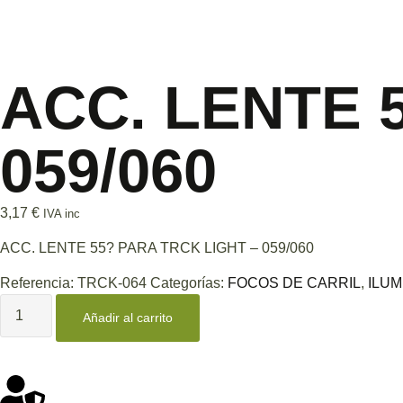
ACC. LENTE 
059/060
3,17
€
IVA inc
ACC. LENTE 55? PARA TRCK LIGHT – 059/060
Referencia:
TRCK-064
Categorías:
FOCOS DE CARRIL
,
ILUM
Añadir al carrito