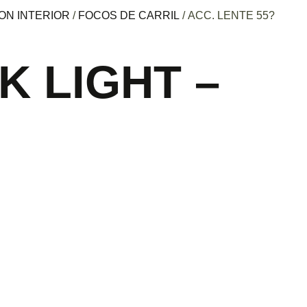
ON INTERIOR
/
FOCOS DE CARRIL
/ ACC. LENTE 55?
K LIGHT –