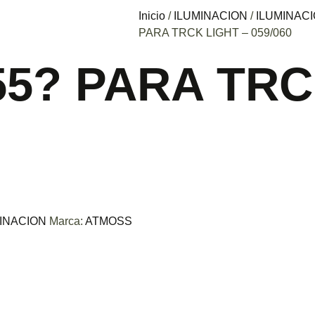
Inicio
/
ILUMINACION
/
ILUMINACI
PARA TRCK LIGHT – 059/060
55? PARA TRC
INACION
Marca:
ATMOSS