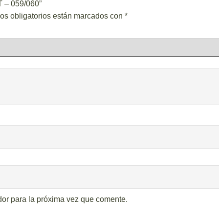
 – 059/060”
os obligatorios están marcados con
*
dor para la próxima vez que comente.