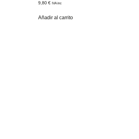
9,80
€
IVA inc
Añadir al carrito