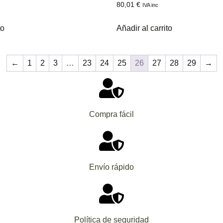
80,01
€
IVA inc
to
Añadir al carrito
←
1
2
3
…
23
24
25
26
27
28
29
→
Compra fácil
Envío rápido
Política de seguridad