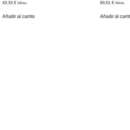
43,33
€
80,01
€
IVA inc
IVA inc
Añadir al carrito
Añadir al carri