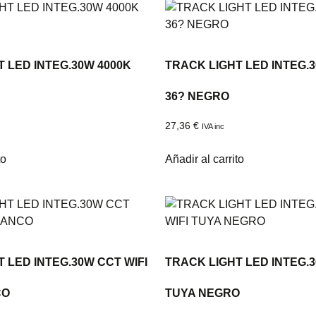
 LED INTEG.30W 4000K
TRACK LIGHT LED INTEG.
36? NEGRO
27,36
€
IVA inc
to
Añadir al carrito
 LED INTEG.30W CCT WIFI
TRACK LIGHT LED INTEG.3
CO
TUYA NEGRO